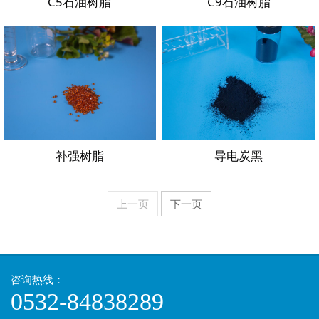
C5石油树脂
C9石油树脂
补强树脂
导电炭黑
上一页
下一页
咨询热线：
0532-84838289